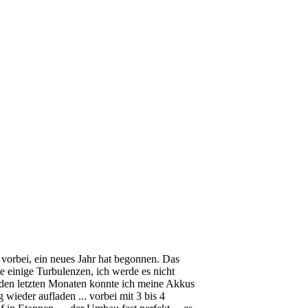
 vorbei, ein neues Jahr hat begonnen. Das
tte einige Turbulenzen, ich werde es nicht
 den letzten Monaten konnte ich meine Akkus
ig wieder aufladen ... vorbei mit 3 bis 4