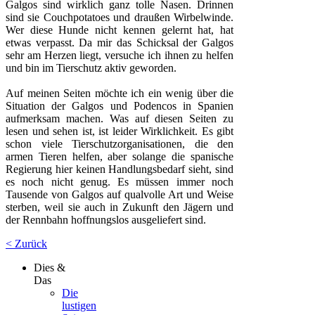
Galgos sind wirklich ganz tolle Nasen. Drinnen
sind sie Couchpotatoes und draußen Wirbelwinde.
Wer diese Hunde nicht kennen gelernt hat, hat
etwas verpasst. Da mir das Schicksal der Galgos
sehr am Herzen liegt, versuche ich ihnen zu helfen
und bin im Tierschutz aktiv geworden.
Auf meinen Seiten möchte ich ein wenig über die
Situation der Galgos und Podencos in Spanien
aufmerksam machen. Was auf diesen Seiten zu
lesen und sehen ist, ist leider Wirklichkeit. Es gibt
schon viele Tierschutzorganisationen, die den
armen Tieren helfen, aber solange die spanische
Regierung hier keinen Handlungsbedarf sieht, sind
es noch nicht genug. Es müssen immer noch
Tausende von Galgos auf qualvolle Art und Weise
sterben, weil sie auch in Zukunft den Jägern und
der Rennbahn hoffnungslos ausgeliefert sind.
< Zurück
Dies &
Das
Die
lustigen