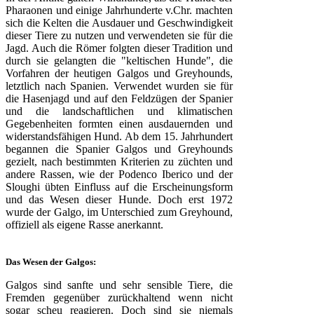
Pharaonen und einige Jahrhunderte v.Chr. machten
sich die Kelten die Ausdauer und Geschwindigkeit
dieser Tiere zu nutzen und verwendeten sie für die
Jagd. Auch die Römer folgten dieser Tradition und
durch sie gelangten die "keltischen Hunde", die
Vorfahren der heutigen Galgos und Greyhounds,
letztlich nach Spanien. Verwendet wurden sie für
die Hasenjagd und auf den Feldzügen der Spanier
und die landschaftlichen und klimatischen
Gegebenheiten formten einen ausdauernden und
widerstandsfähigen Hund. Ab dem 15. Jahrhundert
begannen die Spanier Galgos und Greyhounds
gezielt, nach bestimmten Kriterien zu züchten und
andere Rassen, wie der Podenco Iberico und der
Sloughi übten Einfluss auf die Erscheinungsform
und das Wesen dieser Hunde. Doch erst 1972
wurde der Galgo, im Unterschied zum Greyhound,
offiziell als eigene Rasse anerkannt.
Das Wesen der Galgos:
Galgos sind sanfte und sehr sensible Tiere, die
Fremden gegenüber zurückhaltend wenn nicht
sogar scheu reagieren. Doch sind sie niemals