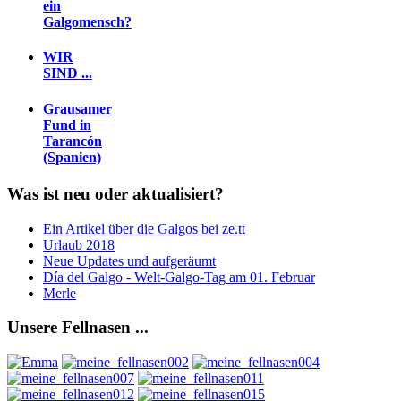
ein
Galgomensch?
WIR
SIND ...
Grausamer
Fund in
Tarancón
(Spanien)
Was
ist neu oder aktualisiert?
Ein Artikel über die Galgos bei ze.tt
Urlaub 2018
Neue Updates und aufgeräumt
Día del Galgo - Welt-Galgo-Tag am 01. Februar
Merle
Unsere
Fellnasen ...