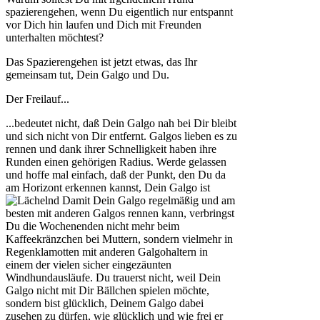
spazierengehen, wenn Du eigentlich nur entspannt
vor Dich hin laufen und Dich mit Freunden
unterhalten möchtest?
Das Spazierengehen ist jetzt etwas, das Ihr
gemeinsam tut, Dein Galgo und Du.
Der Freilauf...
...bedeutet nicht, daß Dein Galgo nah bei Dir bleibt
und sich nicht von Dir entfernt. Galgos lieben es zu
rennen und dank ihrer Schnelligkeit haben ihre
Runden einen gehörigen Radius. Werde gelassen
und hoffe mal einfach, daß der Punkt, den Du da
am Horizont erkennen kannst, Dein Galgo ist
Damit Dein Galgo regelmäßig und am
besten mit anderen Galgos rennen kann, verbringst
Du die Wochenenden nicht mehr beim
Kaffeekränzchen bei Muttern, sondern vielmehr in
Regenklamotten mit anderen Galgohaltern in
einem der vielen sicher eingezäunten
Windhundausläufe. Du trauerst nicht, weil Dein
Galgo nicht mit Dir Bällchen spielen möchte,
sondern bist glücklich, Deinem Galgo dabei
zusehen zu dürfen, wie glücklich und wie frei er