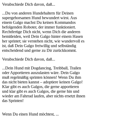
Verabschiede Dich davon, daß...
...Du von anderen Hundehaltern für Deinen
supergehorsamen Hund bewundert wirst. Aus
einem Galgo machst Du keinen Kommandos
befolgenden Roboter, der immer funktioniert.
Rechtfertige Dich nicht, wenn Dich die anderen
bemitleiden, weil Dein Galgo hinter einem Hasen
her sprintet; sie verstehen nicht, wie wundervoll es
ist, daß Dein Galgo freiwillig und selbständig
entscheidend und gerne zu Dir zurückkommt.
Verabschiede Dich davon, daß...
...Dein Hund mit Dogdancing, Treibball, Trailen
oder Apportieren auszulasten wäre. Dein Galgo
muß regelmäßig sprinten können! Wenn Du ihm
das nicht bieten kannst – adoptiere keinen Galgo!
Klar gibt es auch Galgos, die gerne apportieren
und klar gibt es auch Galgos, die gerne hin und
wieder am Fahrrad laufen, aber nichts ersetzt ihnen
das Sprinten!
Wenn Du einen Hund möchtest, ...