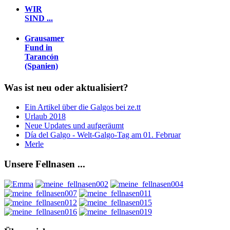
WIR
SIND ...
Grausamer
Fund in
Tarancón
(Spanien)
Was
ist neu oder aktualisiert?
Ein Artikel über die Galgos bei ze.tt
Urlaub 2018
Neue Updates und aufgeräumt
Día del Galgo - Welt-Galgo-Tag am 01. Februar
Merle
Unsere
Fellnasen ...