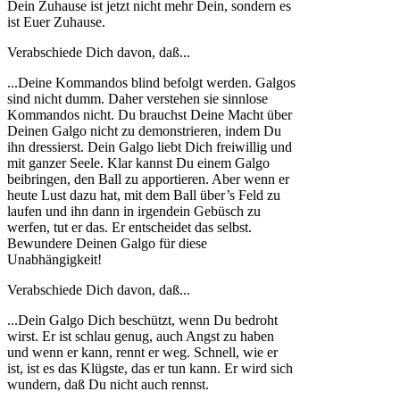
Dein Zuhause ist jetzt nicht mehr Dein, sondern es
ist Euer Zuhause.
Verabschiede Dich davon, daß...
...Deine Kommandos blind befolgt werden. Galgos
sind nicht dumm. Daher verstehen sie sinnlose
Kommandos nicht. Du brauchst Deine Macht über
Deinen Galgo nicht zu demonstrieren, indem Du
ihn dressierst. Dein Galgo liebt Dich freiwillig und
mit ganzer Seele. Klar kannst Du einem Galgo
beibringen, den Ball zu apportieren. Aber wenn er
heute Lust dazu hat, mit dem Ball über’s Feld zu
laufen und ihn dann in irgendein Gebüsch zu
werfen, tut er das. Er entscheidet das selbst.
Bewundere Deinen Galgo für diese
Unabhängigkeit!
Verabschiede Dich davon, daß...
...Dein Galgo Dich beschützt, wenn Du bedroht
wirst. Er ist schlau genug, auch Angst zu haben
und wenn er kann, rennt er weg. Schnell, wie er
ist, ist es das Klügste, das er tun kann. Er wird sich
wundern, daß Du nicht auch rennst.