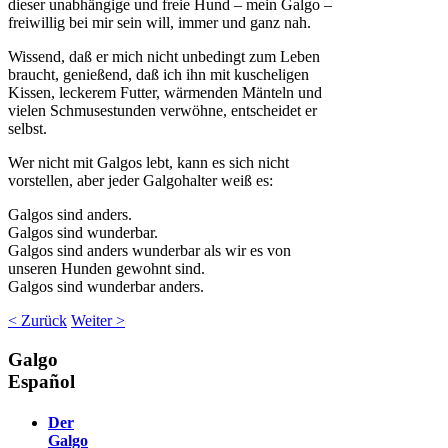
dieser unabhängige und freie Hund – mein Galgo –
freiwillig bei mir sein will, immer und ganz nah.
Wissend, daß er mich nicht unbedingt zum Leben
braucht, genießend, daß ich ihn mit kuscheligen
Kissen, leckerem Futter, wärmenden Mänteln und
vielen Schmusestunden verwöhne, entscheidet er
selbst.
Wer nicht mit Galgos lebt, kann es sich nicht
vorstellen, aber jeder Galgohalter weiß es:
Galgos sind anders.
Galgos sind wunderbar.
Galgos sind anders wunderbar als wir es von
unseren Hunden gewohnt sind.
Galgos sind wunderbar anders.
< Zurück
Weiter >
Galgo
Español
Der
Galgo