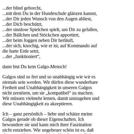
...der blind gehorcht,
...mit dem Du in der Hundeschule glänzen kannst,
...der Dir jeden Wunsch von den Augen abliest,
...der Dich beschützt,
...der sinnlose Spielchen spielt, um Dir zu gefallen,
...der Bällchen und Stöckchen apportiert,
...der beim Joggen neben Dir herläuft,
...der sich, knochig, wie er ist, auf Kommando auf
die harte Erde setzt,
...der „funktioniert“,
dann bist Du kein Galgo-Mensch!
Galgos sind so frei und so unabhängig wie wir es
niemals sein werden. Wir dürfen diese wunderbare
Freiheit und Unabhängigkeit in unseren Galgos
nicht zerstören, um sie „kompatibel“ zu machen.
Wir müssen vielmehr lernen, damit umzugehen und
diese Unabhängigkeit zu akzeptieren.
Ich – ganz persönlich – liebe und schätze meine
Galgos gerade ob dieser Eigenschaften. Ich
bewundere sie und kann mich ihrer Faszination
nicht entziehen. Wie ungeheuer schön ist es, daß