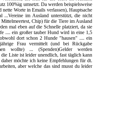
chutz 100%ig umsetzt. Da werden beispielsweise
 nette Worte in Emails verlassen), Hauptsache
 ...Vereine im Ausland unterstützt, die nicht
ittelmeertest, Chip) für die Tiere im Ausland
den mal eben auf die Schnelle platziert, da sie
 .... ein großer tauber Hund wird in eine 1,5
obwohl dort schon 2 Hunde "hausen" .... ein
 jährige Frau vermittelt (und bei Rückgabe
en wollte) ... (Spenden)Gelder werden
ie Liste ist leider unendlich, fast täglich kann
d daher möchte ich keine Empfehlungen für dt.
rbeiten, aber welche das sind musst du leider