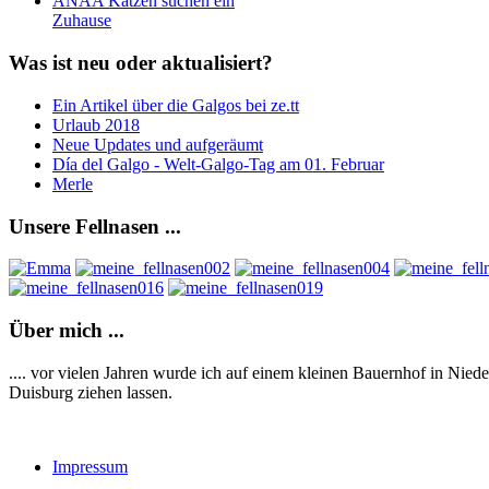
ANAA Katzen suchen ein
Zuhause
Was
ist neu oder aktualisiert?
Ein Artikel über die Galgos bei ze.tt
Urlaub 2018
Neue Updates und aufgeräumt
Día del Galgo - Welt-Galgo-Tag am 01. Februar
Merle
Unsere
Fellnasen ...
Über
mich ...
.... vor vielen Jahren wurde ich auf einem kleinen Bauernhof in Ni
Duisburg ziehen lassen.
Impressum