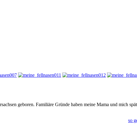
edersachsen geboren. Familiäre Gründe haben meine Mama und mich spät
so ge