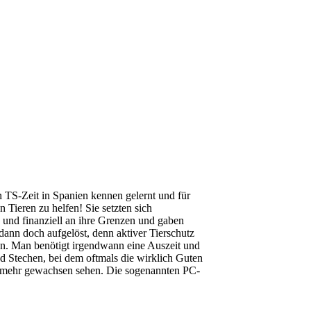
 TS-Zeit in Spanien kennen gelernt und für
 Tieren zu helfen! Sie setzten sich
h und finanziell an ihre Grenzen und gaben
dann doch aufgelöst, denn aktiver Tierschutz
eren. Man benötigt irgendwann eine Auszeit und
und Stechen, bei dem oftmals die wirklich Guten
cht mehr gewachsen sehen. Die sogenannten PC-